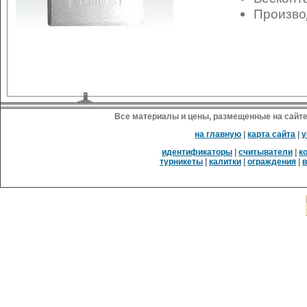
Произво
Все материалы и цены, размещенные на сайте
на главную
|
карта сайта
|
у
идентификаторы
|
считыватели
|
к
турникеты
|
калитки
|
ограждения
|
в