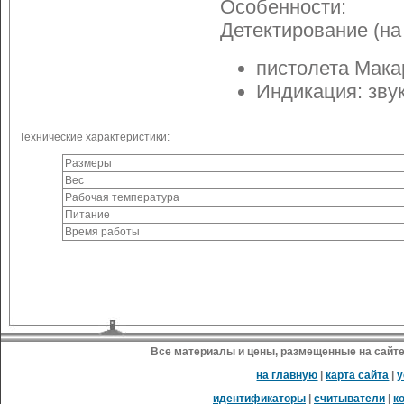
Особенности:
Детектирование (на
пистолета Макар
Индикация: зву
Технические характеристики:
Размеры
Вес
Рабочая температура
Питание
Время работы
Все материалы и цены, размещенные на сайте
на главную
|
карта сайта
|
у
идентификаторы
|
считыватели
|
к