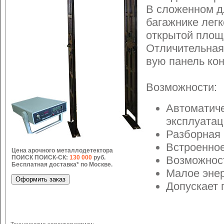
В сложенном д
багажнике легк
открытой площ
Отличительная 
вую панель ко
Возможности:
Автоматиче
эксплуатац
Разборная 
Встроенное
Цена арочного металлодетектора
Возможност
ПОИСК ПОИСК-СК:
130 000
руб.
Бесплатная доставка* по Москве.
Малое эне
Допускает 