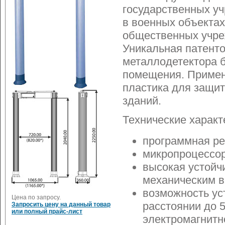
государственных уч
в военных объектах
общественных учре
Уникальная патенто
металлодетектора 
помещения. Примен
пластика для защит
зданий.
Технические характ
программная ре
микропроцессо
высокая устойч
механическим 
возможность ус
Цена по запросу.
расстоянии до 5
Запросить цену на данный товар
или полный прайс-лист
электромагнитн