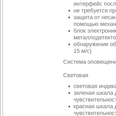
интерфейс пос
не требуется п
защита от неса
помощью механи
блок электрони
металлодетекто
обнаружение об
15 м/с)
Система оповещени
Световая
световая индик
зеленая шкала 
чувствительнос
красная шкала 
чувствительнос