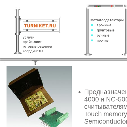
Металлодетекторы
арочные
грунтовые
ручные
услуги
прочие
прайс-лист
готовые решения
координаты
Предназначен
4000 и NC-50
считывателям
Touch memory
Semiconductor