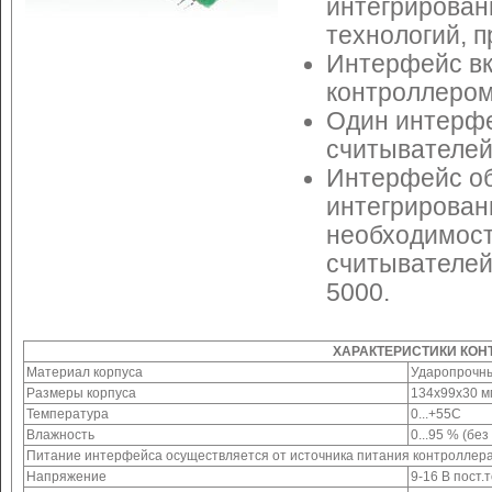
интегрирован
технологий, 
Интерфейс вк
контроллером
Один интерфе
считывателей
Интерфейс об
интегрированн
необходимост
считывателей
5000.
ХАРАКТЕРИСТИКИ КОН
Материал корпуса
Ударопрочн
Размеры корпуса
134х99х30 м
Температура
0...+55C
Влажность
0...95 % (бе
Питание интерфейса осуществляется от источника питания контроллера
Напряжение
9-16 В пост.