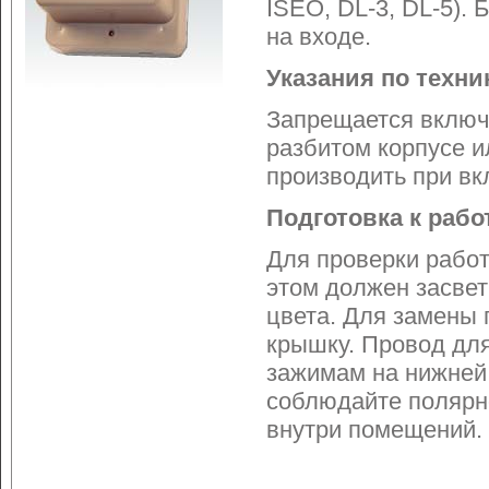
ISEO, DL-3, DL-5).
на входе.
Указания по техни
Запрещается включа
разбитом корпусе и
производить при вк
Подготовка к рабо
Для проверки работ
этом должен засвет
цвета. Для замены 
крышку. Провод дл
зажимам на нижней
соблюдайте полярн
внутри помещений.